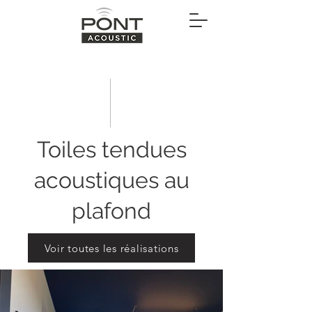
Toiles tendues
acoustiques au
plafond
Voir toutes les réalisations