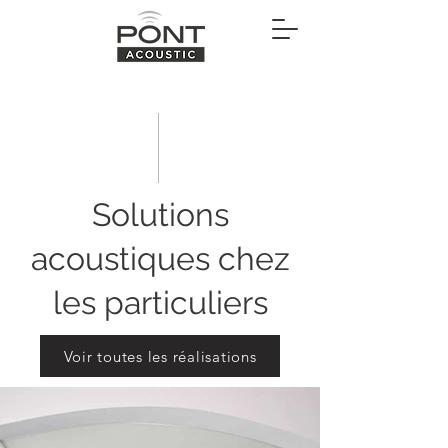
Solutions
acoustiques chez
les particuliers
Voir toutes les réalisations